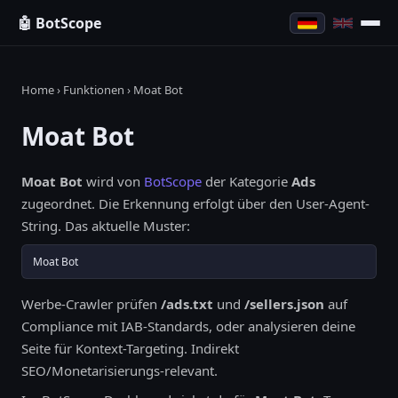
🤖 BotScope
Home
›
Funktionen
› Moat Bot
Moat Bot
Moat Bot
wird von
BotScope
der Kategorie
Ads
zugeordnet. Die Erkennung erfolgt über den User-Agent-
String. Das aktuelle Muster:
Moat Bot
Werbe-Crawler prüfen
/ads.txt
und
/sellers.json
auf
Compliance mit IAB-Standards, oder analysieren deine
Seite für Kontext-Targeting. Indirekt
SEO/Monetarisierungs-relevant.