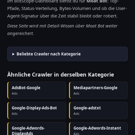
Im BotScope-Dashboard siehst du für
Moat Bot
: Top-
Pfade, Status-Verteilung, Bytes-Volumen und ob die User-
Agent-Signatur über die Zeit stabil bleibt oder rotiert.
Diese Seite wird mit Detail-Wissen über Moat Bot weiter
angereichert.
Beliebte Crawler nach Kategorie
Ähnliche Crawler in derselben Kategorie
AdsBot-Google
Mediapartners-Google
Ads
Ads
Google-Display-Ads-Bot
Google-adstxt
Ads
Ads
Google-Adwords-
Google-Adwords-Instant
DisplayAds
Ads