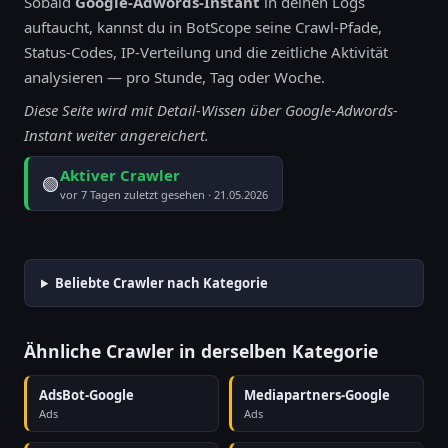
Sobald
Google-Adwords-Instant
in deinen Logs
auftaucht, kannst du in BotScope seine Crawl-Pfade,
Status-Codes, IP-Verteilung und die zeitliche Aktivität
analysieren — pro Stunde, Tag oder Woche.
Diese Seite wird mit Detail-Wissen über Google-Adwords-
Instant weiter angereichert.
Aktiver Crawler
🟢
vor 7 Tagen zuletzt gesehen · 21.05.2026
Beliebte Crawler nach Kategorie
Ähnliche Crawler in derselben Kategorie
AdsBot-Google
Mediapartners-Google
Ads
Ads