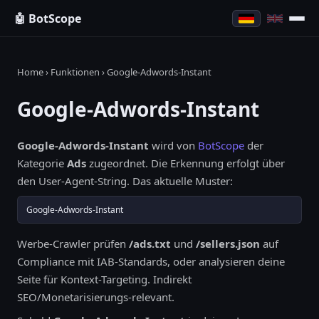
🤖 BotScope
Home
›
Funktionen
› Google-Adwords-Instant
Google-Adwords-Instant
Google-Adwords-Instant
wird von
BotScope
der
Kategorie
Ads
zugeordnet. Die Erkennung erfolgt über
den User-Agent-String. Das aktuelle Muster:
Google-Adwords-Instant
Werbe-Crawler prüfen
/ads.txt
und
/sellers.json
auf
Compliance mit IAB-Standards, oder analysieren deine
Seite für Kontext-Targeting. Indirekt
SEO/Monetarisierungs-relevant.