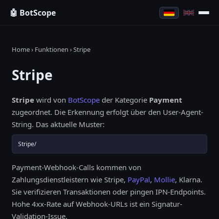
🤖 BotScope
Home
›
Funktionen
› Stripe
Stripe
Stripe
wird von
BotScope
der Kategorie
Payment
zugeordnet. Die Erkennung erfolgt über den User-Agent-
String. Das aktuelle Muster:
Stripe/
Payment-Webhook-Calls kommen von
Zahlungsdienstleistern wie Stripe,
PayPal
,
Mollie
, Klarna.
Sie verifizieren Transaktionen oder pingen IPN-Endpoints.
Hohe 4xx-Rate auf Webhook-URLs ist ein Signatur-
Validation-Issue.