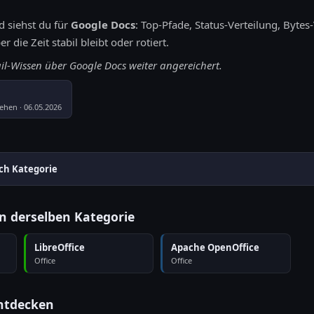
 siehst du für
Google Docs
: Top-Pfade, Status-Verteilung, Byte
 die Zeit stabil bleibt oder rotiert.
ail-Wissen über Google Docs weiter angereichert.
ehen · 06.05.2026
ch Kategorie
in derselben Kategorie
LibreOffice
Apache OpenOffice
Office
Office
entdecken