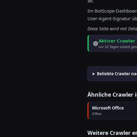
ab.
Im BotScope-Dashboard
User-Agent-Signatur über
Diese Seite wird mit Det
Aktiver Crawler
🟢
vor 22 Tagen zuletzt ges
Beliebte Crawler na
Ähnliche Crawler 
Microsoft Office
Office
Weitere Crawler 