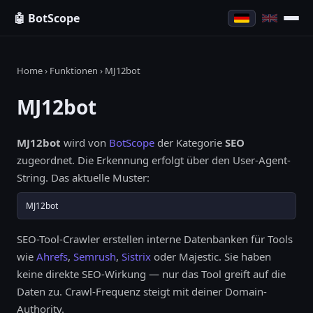
🤖 BotScope
Home
›
Funktionen
› MJ12bot
MJ12bot
MJ12bot
wird von
BotScope
der Kategorie
SEO
zugeordnet. Die Erkennung erfolgt über den User-Agent-
String. Das aktuelle Muster:
MJ12bot
SEO-Tool-Crawler erstellen interne Datenbanken für Tools
wie
Ahrefs
,
Semrush
,
Sistrix
oder Majestic. Sie haben
keine direkte SEO-Wirkung — nur das Tool greift auf die
Daten zu. Crawl-Frequenz steigt mit deiner Domain-
Authority.