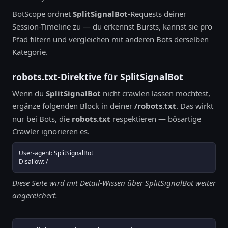
BotScope ordnet
SplitSignalBot
-Requests deiner
Session-Timeline zu — du erkennst Bursts, kannst sie pro
Pfad filtern und vergleichen mit anderen Bots derselben
Kategorie.
robots.txt-Direktive für SplitSignalBot
Wenn du
SplitSignalBot
nicht crawlen lassen möchtest,
ergänze folgenden Block in deiner
/robots.txt
. Das wirkt
nur bei Bots, die
robots.txt
respektieren — bösartige
Crawler ignorieren es.
User-agent: SplitSignalBot

Disallow: /
Diese Seite wird mit Detail-Wissen über SplitSignalBot weiter
angereichert.