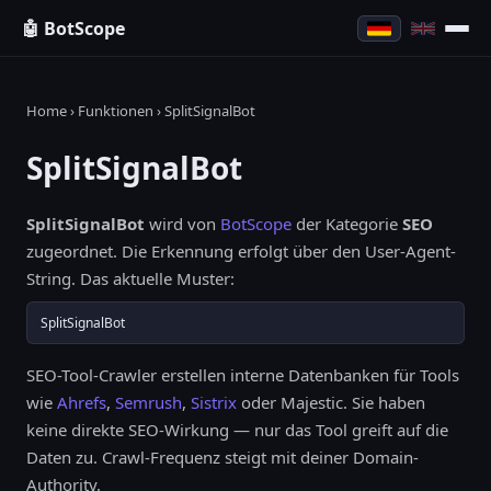
🤖 BotScope
Home
›
Funktionen
› SplitSignalBot
SplitSignalBot
SplitSignalBot
wird von
BotScope
der Kategorie
SEO
zugeordnet. Die Erkennung erfolgt über den User-Agent-
String. Das aktuelle Muster:
SplitSignalBot
SEO-Tool-Crawler erstellen interne Datenbanken für Tools
wie
Ahrefs
,
Semrush
,
Sistrix
oder Majestic. Sie haben
keine direkte SEO-Wirkung — nur das Tool greift auf die
Daten zu. Crawl-Frequenz steigt mit deiner Domain-
Authority.