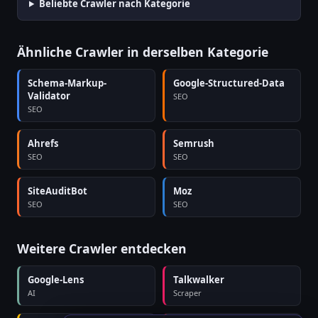
Beliebte Crawler nach Kategorie
Ähnliche Crawler in derselben Kategorie
Schema-Markup-
Google-Structured-Data
Validator
SEO
SEO
Ahrefs
Semrush
SEO
SEO
SiteAuditBot
Moz
SEO
SEO
Weitere Crawler entdecken
Google-Lens
Talkwalker
AI
Scraper