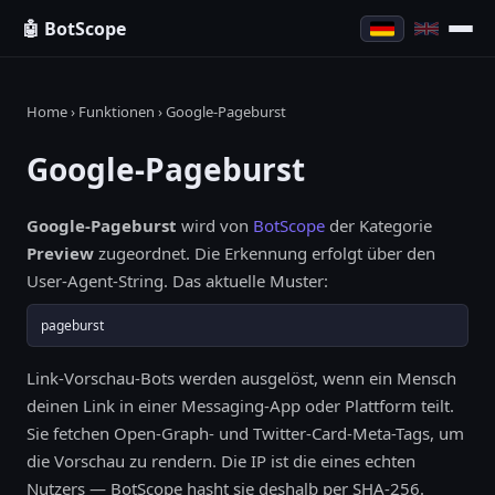
🤖 BotScope
Home
›
Funktionen
› Google-Pageburst
Google-Pageburst
Google-Pageburst
wird von
BotScope
der Kategorie
Preview
zugeordnet. Die Erkennung erfolgt über den
User-Agent-String. Das aktuelle Muster:
pageburst
Link-Vorschau-Bots werden ausgelöst, wenn ein Mensch
deinen Link in einer Messaging-App oder Plattform teilt.
Sie fetchen Open-Graph- und Twitter-Card-Meta-Tags, um
die Vorschau zu rendern. Die IP ist die eines echten
Nutzers — BotScope hasht sie deshalb per SHA-256.