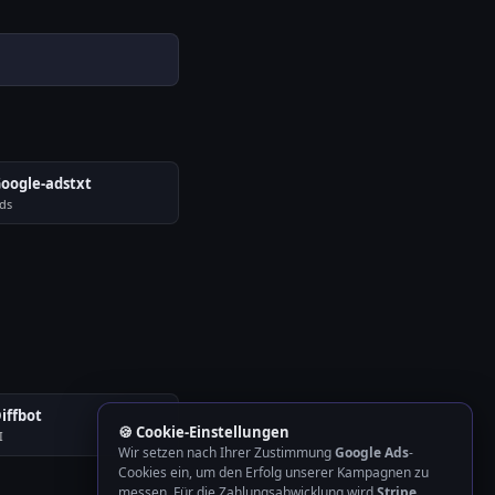
oogle-adstxt
ds
iffbot
🍪 Cookie-Einstellungen
I
Wir setzen nach Ihrer Zustimmung
Google Ads
-
Cookies ein, um den Erfolg unserer Kampagnen zu
messen. Für die Zahlungsabwicklung wird
Stripe