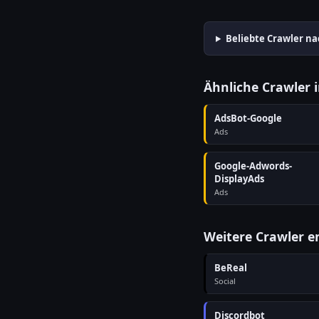
Beliebte Crawler na
Ähnliche Crawler 
AdsBot-Google
Ads
Google-Adwords-
DisplayAds
Ads
Weitere Crawler 
BeReal
Social
Discordbot