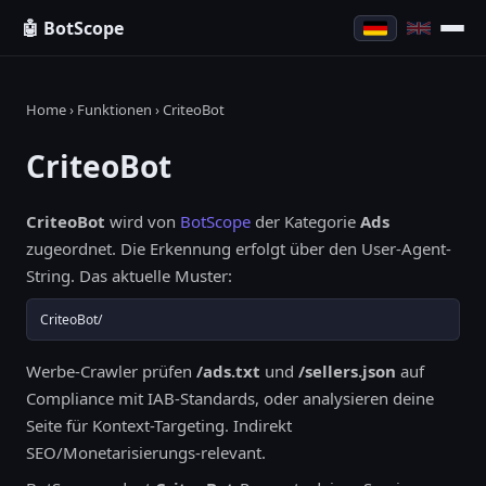
🤖 BotScope
Home
›
Funktionen
› CriteoBot
CriteoBot
CriteoBot
wird von
BotScope
der Kategorie
Ads
zugeordnet. Die Erkennung erfolgt über den User-Agent-
String. Das aktuelle Muster:
CriteoBot/
Werbe-Crawler prüfen
/ads.txt
und
/sellers.json
auf
Compliance mit IAB-Standards, oder analysieren deine
Seite für Kontext-Targeting. Indirekt
SEO/Monetarisierungs-relevant.