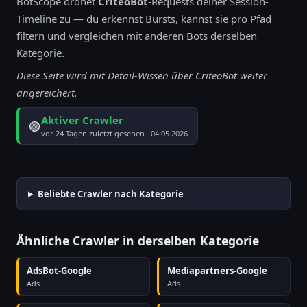
BotScope ordnet
CriteoBot
-Requests deiner Session-
Timeline zu — du erkennst Bursts, kannst sie pro Pfad
filtern und vergleichen mit anderen Bots derselben
Kategorie.
Diese Seite wird mit Detail-Wissen über CriteoBot weiter
angereichert.
Aktiver Crawler
🟢
vor 24 Tagen zuletzt gesehen · 04.05.2026
Beliebte Crawler nach Kategorie
Ähnliche Crawler in derselben Kategorie
AdsBot-Google
Mediapartners-Google
Ads
Ads